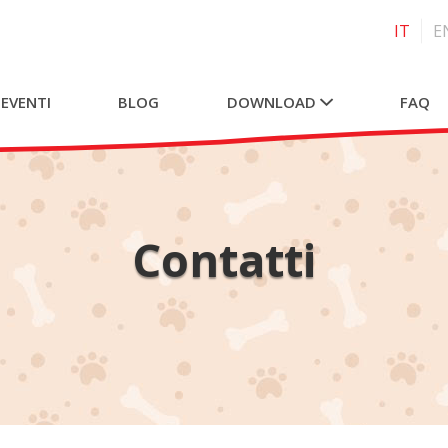
IT
E
 EVENTI
BLOG
DOWNLOAD
FAQ
Contatti