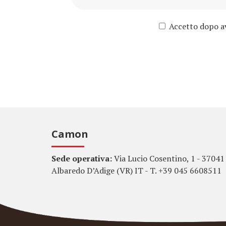
Accetto dopo ave
Camon
Sede operativa:
Via Lucio Cosentino, 1 - 37041
Albaredo D’Adige (VR) IT - T. +39 045 6608511