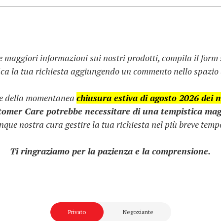
e maggiori informazioni sui nostri prodotti, compila il form
fica la tua richiesta aggiungendo un commento nello spazio d
ne della momentanea
chiusura estiva di agosto 2026 dei no
stomer Care potrebbe necessitare di una tempistica mag
que nostra cura gestire la tua richiesta nel più breve tempo
Ti ringraziamo per la pazienza e la comprensione.
Privato
Negoziante