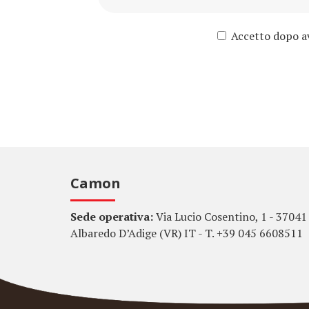
Accetto dopo ave
Camon
Sede operativa:
Via Lucio Cosentino, 1 - 37041
Albaredo D’Adige (VR) IT - T. +39 045 6608511