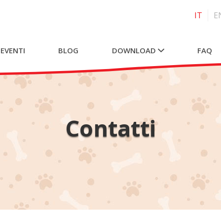
IT
E
 EVENTI
BLOG
DOWNLOAD
FAQ
Contatti