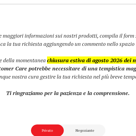
e maggiori informazioni sui nostri prodotti, compila il form
fica la tua richiesta aggiungendo un commento nello spazio d
ne della momentanea
chiusura estiva di agosto 2026 dei no
stomer Care potrebbe necessitare di una tempistica mag
que nostra cura gestire la tua richiesta nel più breve tempo
Ti ringraziamo per la pazienza e la comprensione.
Privato
Negoziante