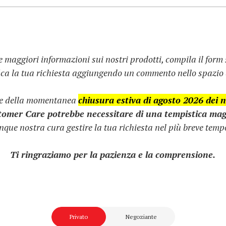
e maggiori informazioni sui nostri prodotti, compila il form
fica la tua richiesta aggiungendo un commento nello spazio d
ne della momentanea
chiusura estiva di agosto 2026 dei no
stomer Care potrebbe necessitare di una tempistica mag
que nostra cura gestire la tua richiesta nel più breve tempo
Ti ringraziamo per la pazienza e la comprensione.
Privato
Negoziante