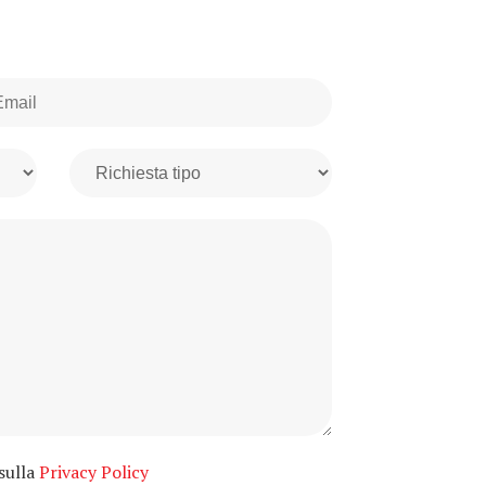
 sulla
Privacy Policy