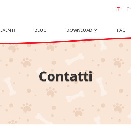
IT
E
 EVENTI
BLOG
DOWNLOAD
FAQ
Contatti