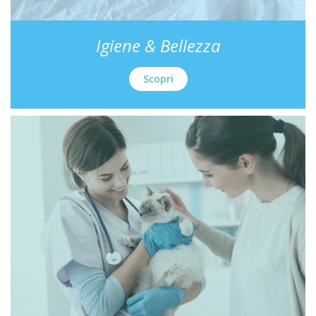
Igiene & Bellezza
Scopri