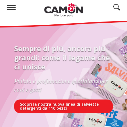
Sempre di più, ancora più
grandi: come il legame che
ci unisce
Pulizia e profumazione quotidiana per
cani e gatti
Scopri la nostra nuova linea di salviette
detergenti da 110 pezzi