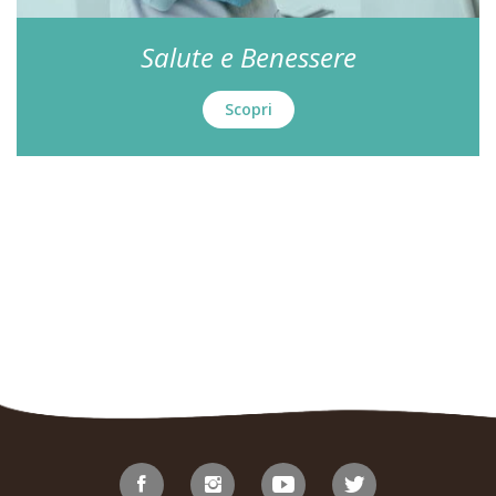
Salute e Benessere
Scopri