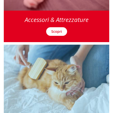
Accessori & Attrezzature
Scopri