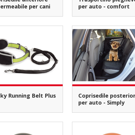
ermeabile per cani
per auto - comfort
alky Running Belt Plus
Coprisedile posteriore
per auto - Simply