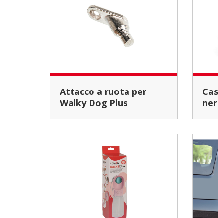
Attacco a ruota per
Caschetto per cani -
Walky Dog Plus
ner