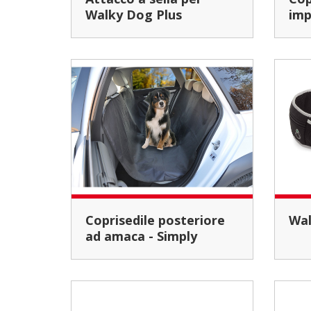
Walky Dog Plus
imp
Coprisedile posteriore
W
ad amaca - Simply