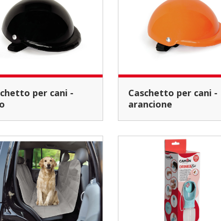
Caschetto per cani -
o
arancione