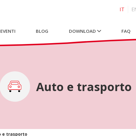
IT
E
 EVENTI
BLOG
DOWNLOAD
FAQ
Auto e trasporto
 e trasporto