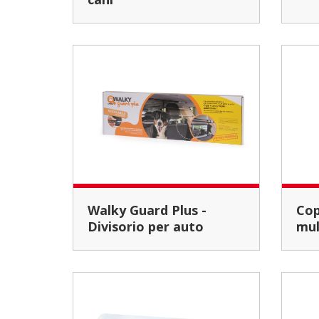
Walky Guard Plus -
Copribagagliaio
Divisorio per auto
mul