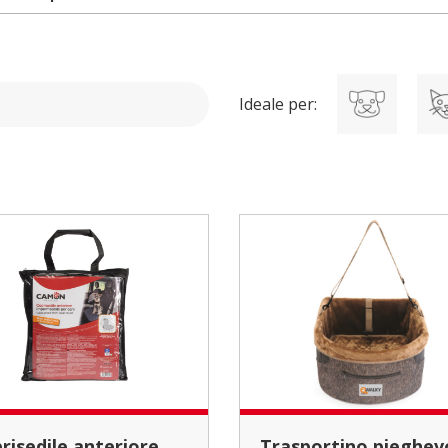
Ideale per:
Trasportino pieghevole