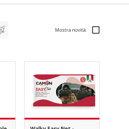
Mostra novità:
Walky Easy Net -