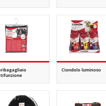
Ciondolo luminoso
tifunzione