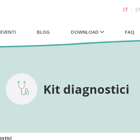
IT
E
 EVENTI
BLOG
DOWNLOAD
FAQ
Kit diagnostici
ostici