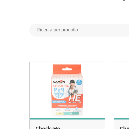
Check-He
Ch