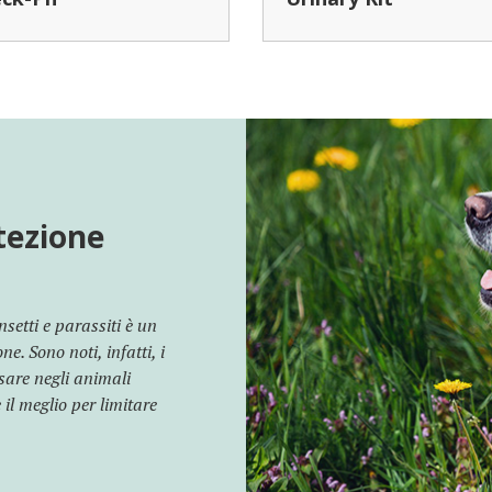
tezione
setti e parassiti è un
ne. Sono noti, infatti, i
sare negli animali
 il meglio per limitare