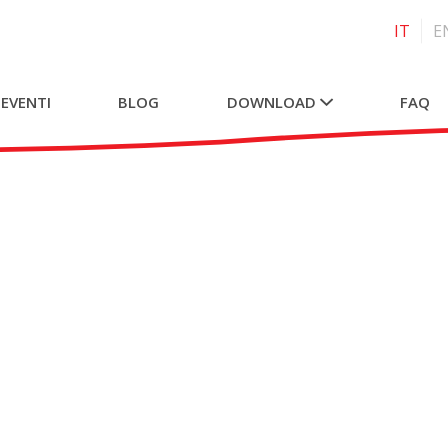
IT
E
 EVENTI
BLOG
DOWNLOAD
FAQ