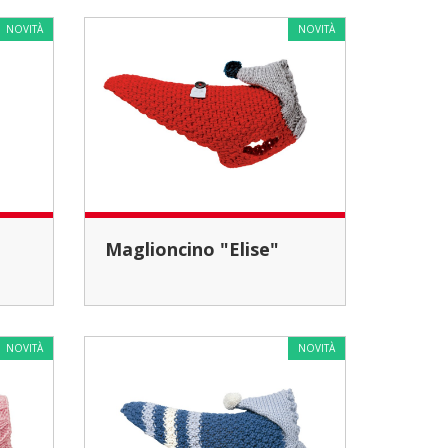
NOVITÀ
NOVITÀ
Maglioncino "Elise"
NOVITÀ
NOVITÀ