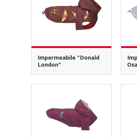
Impermeabile "Donald
Impermeabile "Donald
London"
Osa