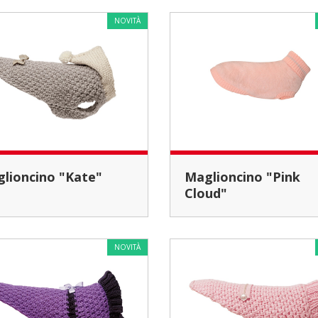
NOVITÀ
aglioncino "Kate"
Maglioncino "Pink
Cloud"
NOVITÀ