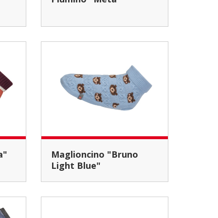
a"
Maglioncino "Bruno
Light Blue"