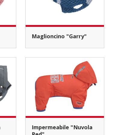
Maglioncino "Garry"
Impermeabile "Nuvola
Red"