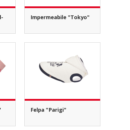
Impermeabile "Tokyo"
"
Felpa "Parigi"