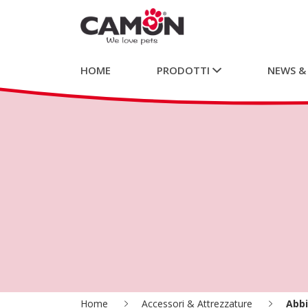
HOME
PRODOTTI
NEWS &
Home
Accessori & Attrezzature
Abb