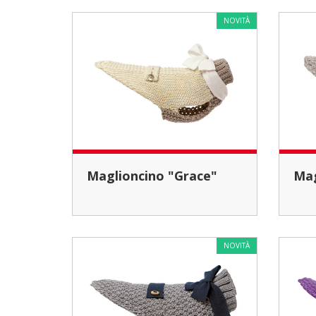
NOVITÀ
Maglioncino "Grace"
M
NOVITÀ