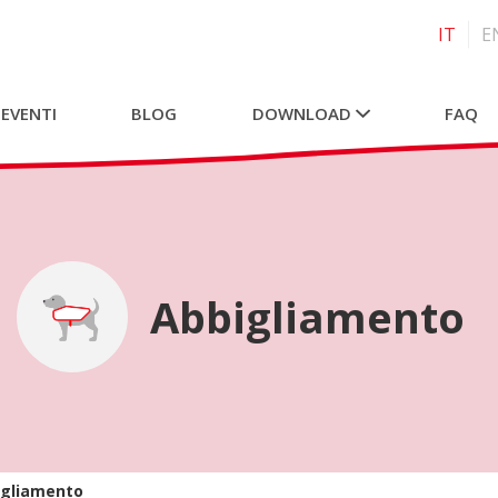
IT
E
 EVENTI
BLOG
DOWNLOAD
FAQ
Abbigliamento
igliamento