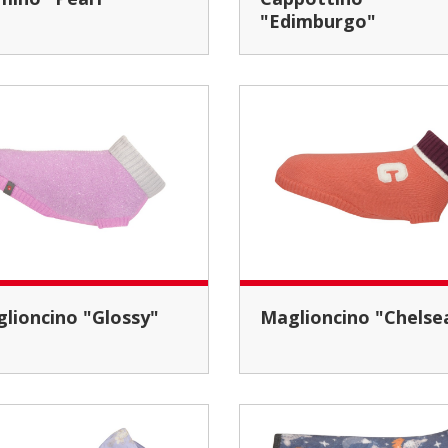
"Edimburgo"
aglioncino "Glossy"
Maglioncino "Chelse