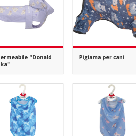
Pigiama per cani
ka"