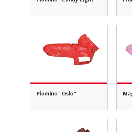
Piumino "Oslo"
M