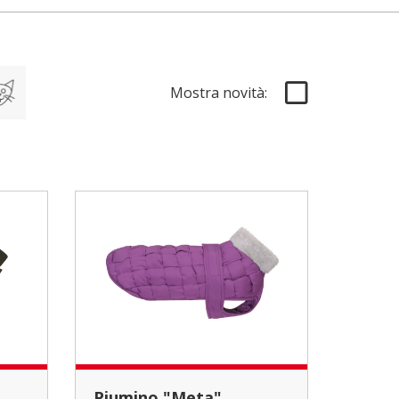
Mostra novità:
Piumino "Meta"