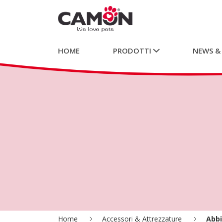
HOME
PRODOTTI
NEWS &
Home
Accessori & Attrezzature
Abb