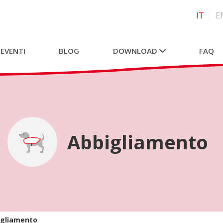
IT
E
 EVENTI
BLOG
DOWNLOAD
FAQ
Abbigliamento
igliamento