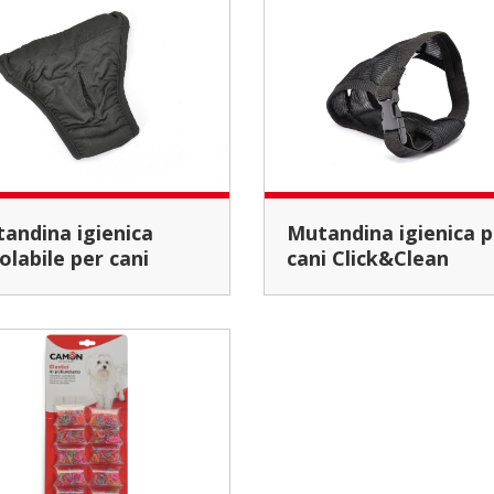
Mutandina igienica per
olabile per cani
cani Click&Clean