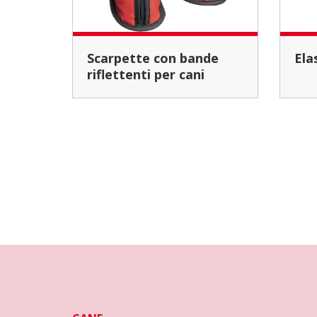
Scarpette con bande
El
riflettenti per cani