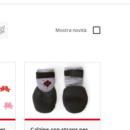
Mostra novità:
Calzine con straps per