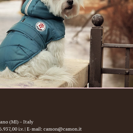
ano (MI) – Italy
96.937,00 i.v. | E-mail: camon@camon.it