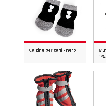
Calzine per cani - nero
Mutandina igienica
reg