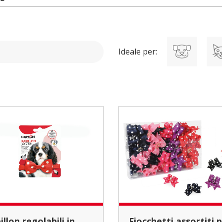
Ideale per:
Fiocchetti assortiti per