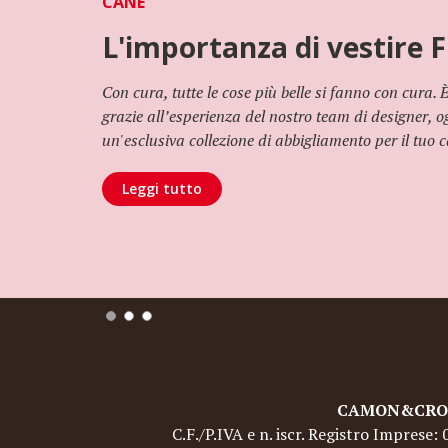
CANE
L'importanza di vestire F
Con cura, tutte le cose più belle si fanno con cura.
grazie all’esperienza del nostro team di designer, 
un'esclusiva collezione di abbigliamento per il tuo 
Leggi tutto
CAMON&CROCI 
C.F./P.IVA e n. iscr. Registro Imprese