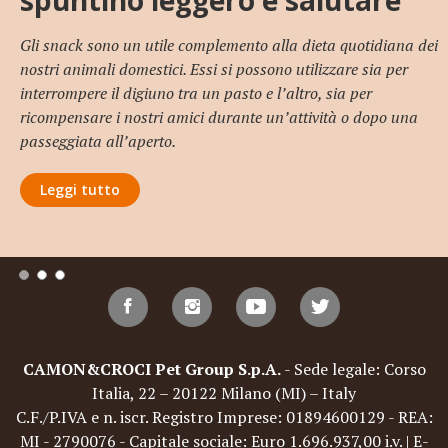
spuntino leggero e salutare
Gli snack sono un utile complemento alla dieta quotidiana dei
nostri animali domestici. Essi si possono utilizzare sia per
interrompere il digiuno tra un pasto e l’altro, sia per
ricompensare i nostri amici durante un’attività o dopo una
passeggiata all’aperto.
Leggi tutto
CAMON&CROCI Pet Group S.p.A.
- Sede legale: Corso
Italia, 22 – 20122 Milano (MI) – Italy
C.F./P.IVA e n. iscr. Registro Imprese: 01894600129 - REA:
MI - 2790076 - Capitale sociale: Euro 1.696.937,00 i.v. | E-