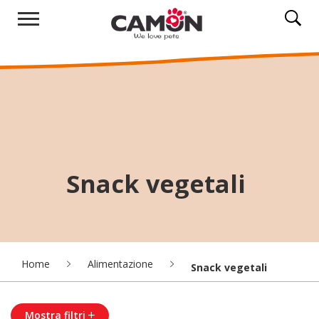
Snack vegetali
Home
Alimentazione
Snack vegetali
Mostra filtri