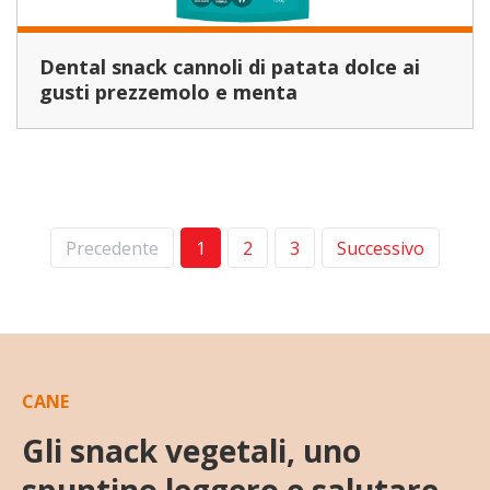
Dental snack cannoli di patata dolce ai
gusti prezzemolo e menta
Precedente
1
2
3
Successivo
CANE
Gli snack vegetali, uno