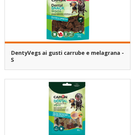
DentyVegs ai gusti carrube e melagrana -
S