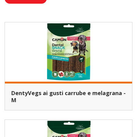
DentyVegs ai gusti carrube e melagrana -
M