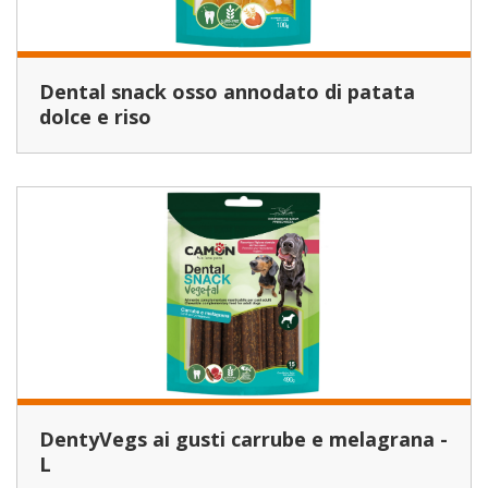
Dental snack osso annodato di patata
dolce e riso
DentyVegs ai gusti carrube e melagrana -
L