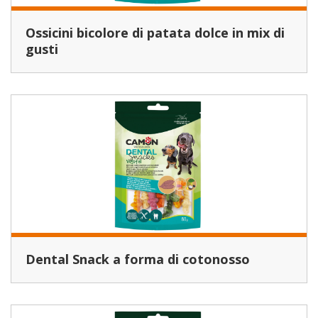
Ossicini bicolore di patata dolce in mix di
gusti
Dental Snack a forma di cotonosso