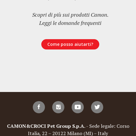
Scopri di più sui prodotti Camon.
Leggi le domande frequenti
Come posso aiutarti?
CAMON&CROCI Pet Group S.p.A.
- Sede legale: Corso
Italia, 22 – 20122 Milano (MI) – Italy