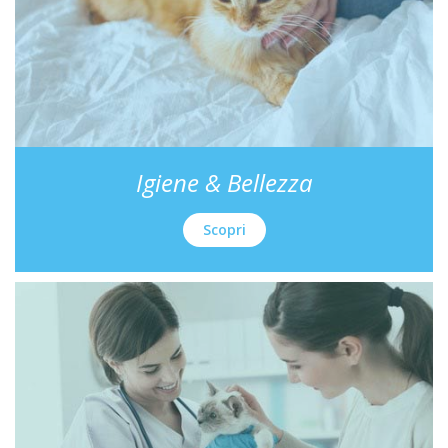
Igiene & Bellezza
Scopri