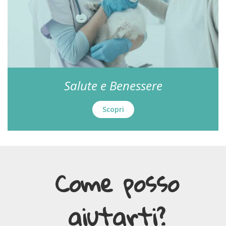
Salute e Benessere
Scopri
Come posso
aiutarti?