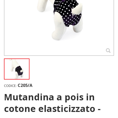
C205/A
CODICE:
Mutandina a pois in
cotone elasticizzato -