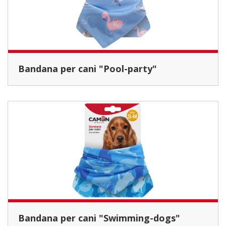
Bandana per cani "Pool-party"
Bandana per cani "Swimming-dogs"