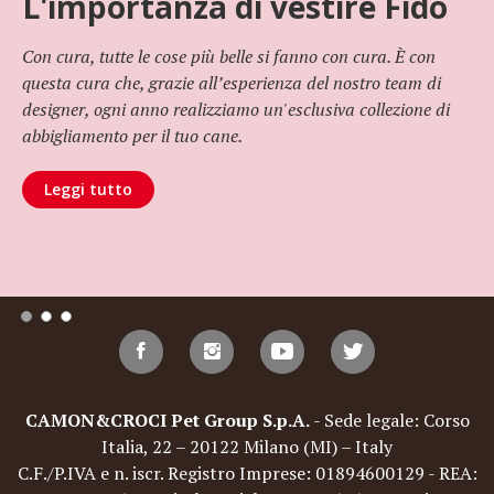
L'importanza di vestire Fido
Con cura, tutte le cose più belle si fanno con cura. È con
questa cura che, grazie all’esperienza del nostro team di
designer, ogni anno realizziamo un'esclusiva collezione di
abbigliamento per il tuo cane.
Leggi tutto
CAMON&CROCI Pet Group S.p.A.
- Sede legale: Corso
Italia, 22 – 20122 Milano (MI) – Italy
C.F./P.IVA e n. iscr. Registro Imprese: 01894600129 - REA: