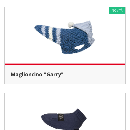
NOVITÀ
Maglioncino "Garry"