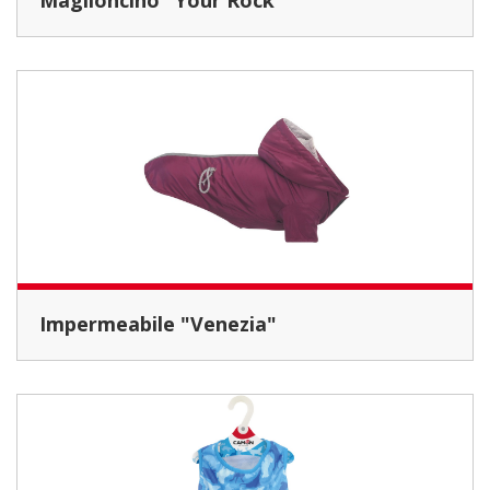
Maglioncino "Your Rock"
Impermeabile "Venezia"