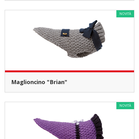
NOVITÀ
Maglioncino "Brian"
NOVITÀ