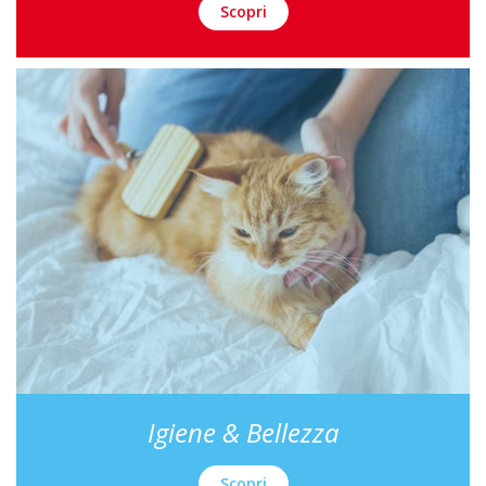
Scopri
Igiene & Bellezza
Scopri