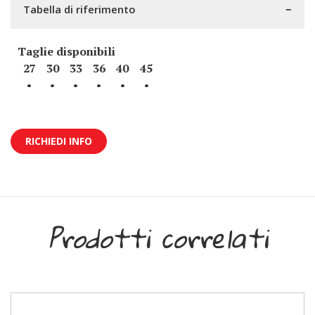
Tabella di riferimento
Taglie disponibili
27
30
33
36
40
45
•
•
•
•
•
•
RICHIEDI INFO
Prodotti correlati