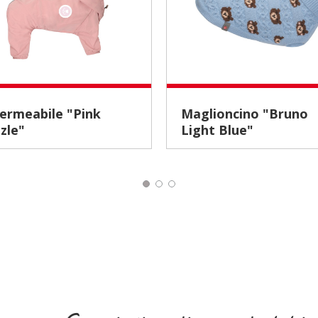
Maglioncino "Bruno
zle"
Light Blue"