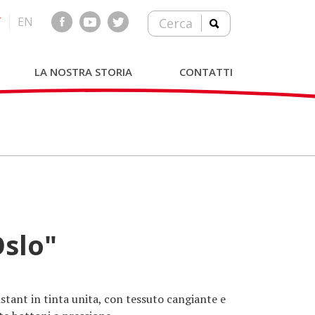
T
EN
Cerca
LA NOSTRA STORIA
CONTATTI
Oslo"
stant in tinta unita, con tessuto cangiante e