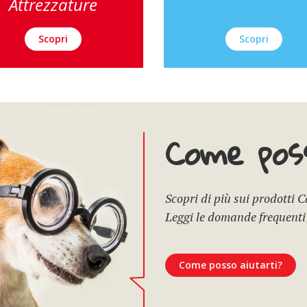
Attrezzature
Scopri
Scopri
Come poss
Scopri di più sui prodotti 
Leggi le domande frequenti
Come posso aiutarti?