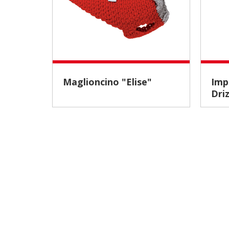
Maglioncino "Elise"
Impermeabile "Pink
Driz