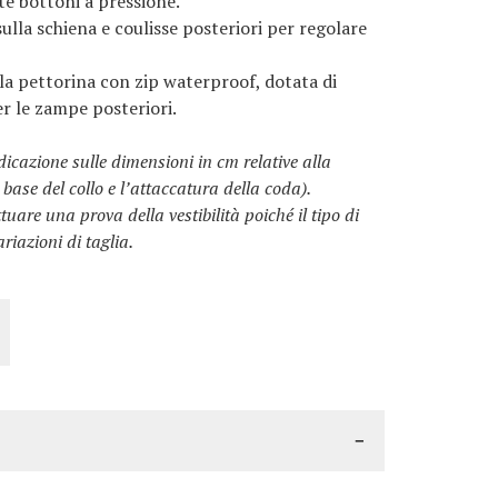
e bottoni a pressione.
sulla schiena e coulisse posteriori per regolare
 la pettorina con zip waterproof, dotata di
er le zampe posteriori.
dicazione sulle dimensioni in cm relative alla
base del collo e l’attaccatura della coda).
uare una prova della vestibilità poiché il tipo di
iazioni di taglia.