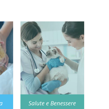
za
Salute e Benessere