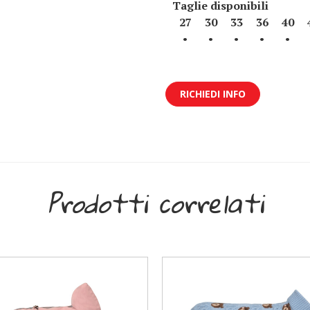
Taglie disponibili
27
30
33
36
40
•
•
•
•
•
RICHIEDI INFO
Prodotti correlati