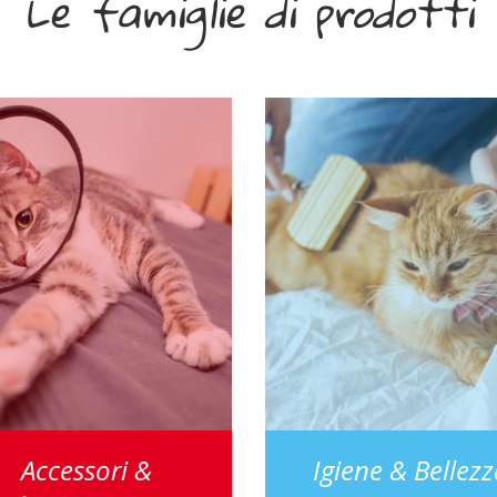
Le famiglie di prodotti
Accessori &
Igiene & Bellez