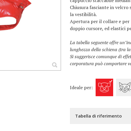
cappuccio staccabile mediant
Chiusura fasciante in velcro 
la vestibilità.
Apertura per il collare e per
doppio cursore, ed elastici p
La tabella seguente offre un’in
lunghezza della schiena (tra la 
Si suggerisce comunque di effett
corporatura può comportare var
Ideale per:
Tabella di riferimento