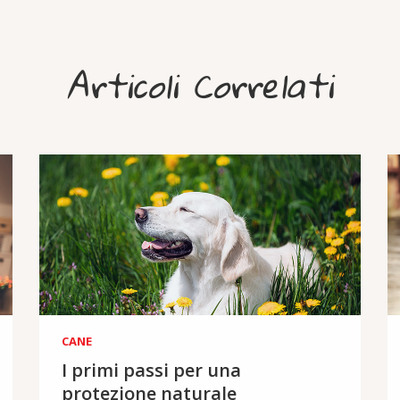
Articoli Correlati
CANE
I primi passi per una
protezione naturale