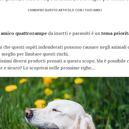
CONDIVIDI QUESTO ARTICOLO CON I TUOI AMICI
o amico quattrozampe
da insetti e parassiti è un
tema priorit
mi che questi ospiti indesiderati possono causare negli animali 
l meglio per limitare questi rischi.
ssimi diversi prodotti pensati a questo scopo. Ma è possibile c
 e sicuro? Lo scoprirai nelle prossime righe…