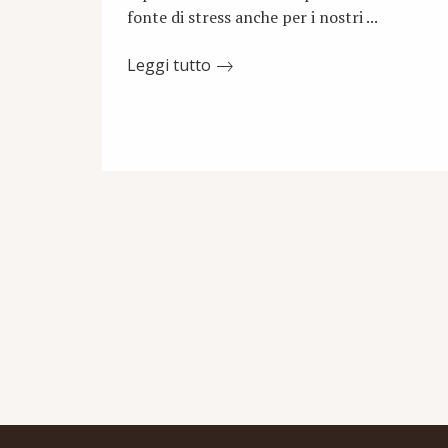
fonte di stress anche per i nostri ...
Leggi tutto