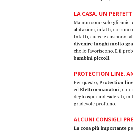
LA CASA, UN PERFETT
Ma non sono solo gli amici 
abitazioni, infatti, corrono 
Infatti, cucce e cuscinoni
a
divenire luoghi molto grad
che lo favoriscono. E il pro
bambini piccoli
.
PROTECTION LINE, AN
Per questo,
Protection lin
ed
Elettroemanatori
, con 
degli ospiti indesiderati, in
gradevole profumo.
ALCUNI CONSIGLI PRE
La cosa più importante
per