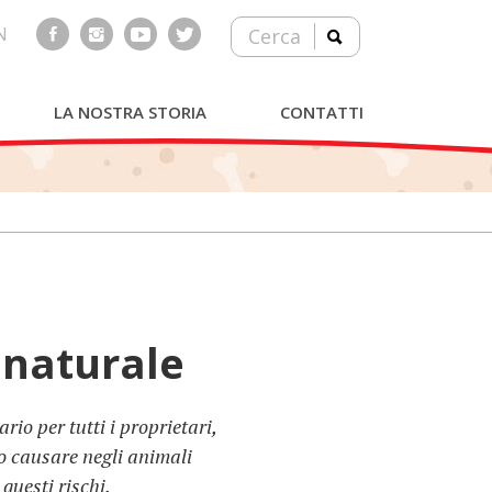
N
Cerca
LA NOSTRA STORIA
CONTATTI
 naturale
io per tutti i proprietari,
no causare negli animali
 questi rischi.