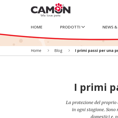
HOME
PRODOTTI
NEWS &
Home
Blog
I primi passi per una 
I primi 
La protezione del proprio 
in ogni stagione. Sono 
domestici e, p