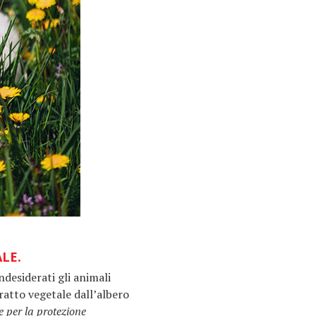
LE.
ndesiderati gli animali
tratto vegetale dall’albero
e per la protezione