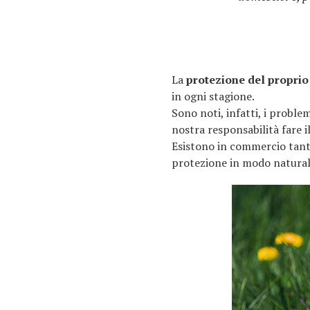
La
protezione del propri
in ogni stagione.
Sono noti, infatti, i proble
nostra responsabilità fare i
Esistono in commercio tanti
protezione in modo naturale