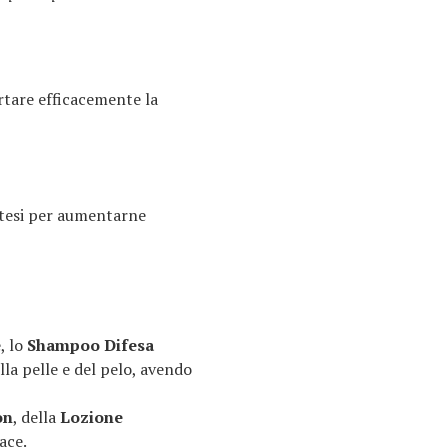
tare efficacemente la
intesi per aumentarne
, lo
Shampoo Difesa
la pelle e del pelo, avendo
on
, della
Lozione
ace.