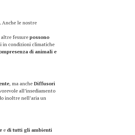
. Anche le nostre
 altre fessure
possono
i in condizioni climatiche
ompresenza di animali e
ente
, ma anche
Diffusori
avorevole all’insediamento
do inoltre nell’aria un
e
e
di tutti gli ambienti