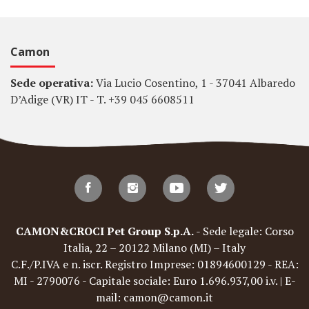
Camon
Sede operativa:
Via Lucio Cosentino, 1 - 37041 Albaredo
D’Adige (VR) IT - T. +39 045 6608511
CAMON&CROCI Pet Group S.p.A.
- Sede legale: Corso
Italia, 22 – 20122 Milano (MI) – Italy
C.F./P.IVA e n. iscr. Registro Imprese: 01894600129 - REA:
MI - 2790076 - Capitale sociale: Euro 1.696.937,00 i.v. | E-
mail: camon@camon.it