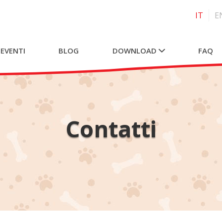
IT
E
 EVENTI
BLOG
DOWNLOAD
FAQ
Contatti