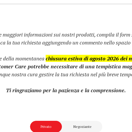
e maggiori informazioni sui nostri prodotti, compila il form
fica la tua richiesta aggiungendo un commento nello spazio d
ne della momentanea
chiusura estiva di agosto 2026 dei no
stomer Care potrebbe necessitare di una tempistica mag
que nostra cura gestire la tua richiesta nel più breve tempo
Ti ringraziamo per la pazienza e la comprensione.
Privato
Negoziante