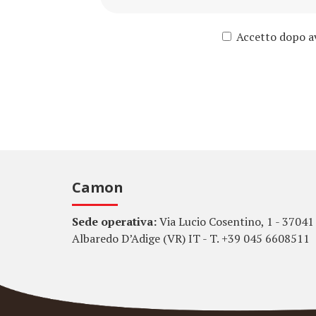
Accetto dopo ave
Camon
Sede operativa:
Via Lucio Cosentino, 1 - 37041
Albaredo D’Adige (VR) IT - T. +39 045 6608511