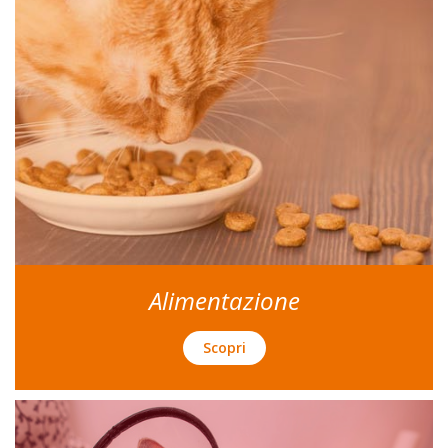
Alimentazione
Scopri