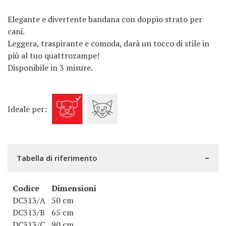
Elegante e divertente bandana con doppio strato per
cani.
Leggera, traspirante e comoda, darà un tocco di stile in
più al tuo quattrozampe!
Disponibile in 3 misure.
Ideale per:
Tabella di riferimento
Codice
Dimensioni
DC313/A
50 cm
DC313/B
65 cm
DC313/C
90 cm