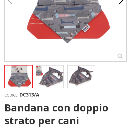
DC313/A
CODICE:
Bandana con doppio
strato per cani