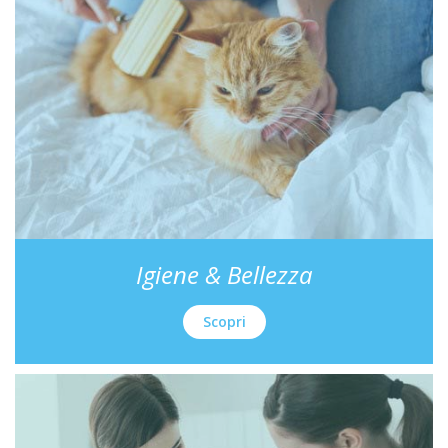
Igiene & Bellezza
Scopri