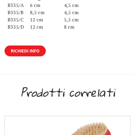
B335/A
6 cm
4,5 cm
B335/B
8,5 cm
4,5 cm
B335/C
12 cm
5,5 cm
B335/D
12 cm
8 cm
RICHIEDI INFO
Prodotti correlati