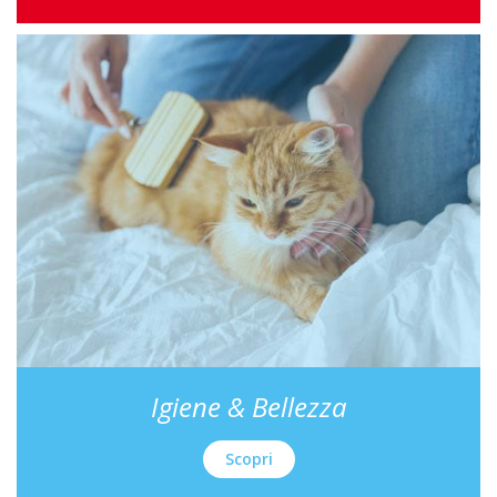
Igiene & Bellezza
Scopri