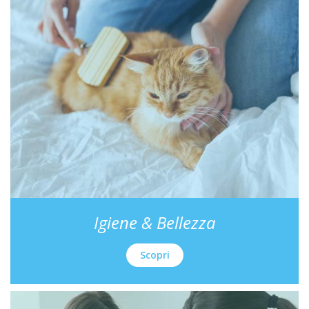
Igiene & Bellezza
Scopri