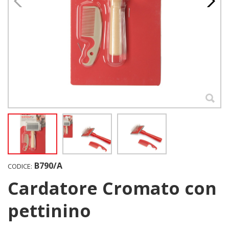
B790/A
CODICE:
Cardatore Cromato con
pettinino