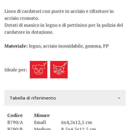
Linea di cardatori con punte in acciaio e rifiniture in
acciaio cromato.
Dotati di manico in legno e di pettinino per la pulizia del
cardatore in dotazione.
Materiale:
legno, acciaio inossidabile, gomma, PP
Ideale per:
Tabella di riferimento
Codice
Misure
B790/A
Small
6x4,5x12,5 cm
B790/B
Medium
8,5x4,5x12,5 cm