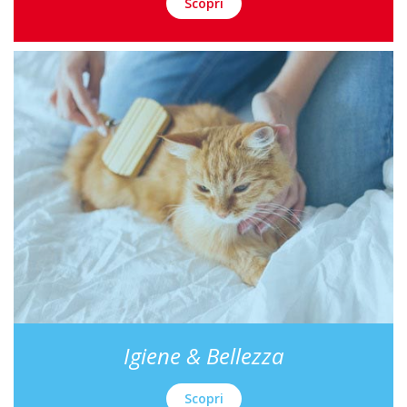
Scopri
Igiene & Bellezza
Scopri