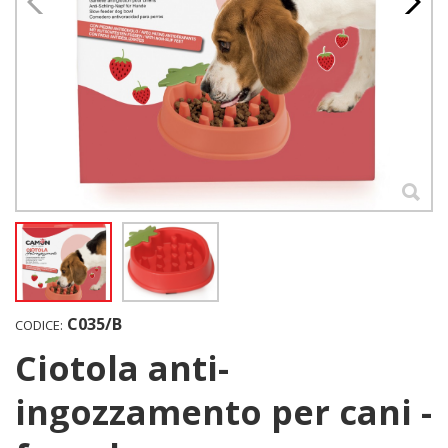
C035/B
CODICE:
Ciotola anti-
ingozzamento per cani -