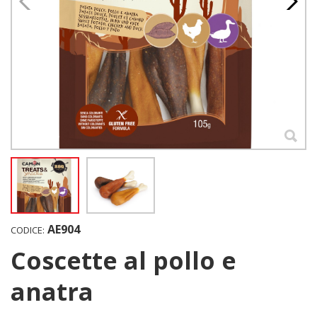
AE904
CODICE:
Coscette al pollo e
anatra