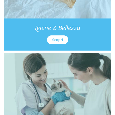
Igiene & Bellezza
Scopri