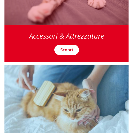
Accessori & Attrezzature
Scopri