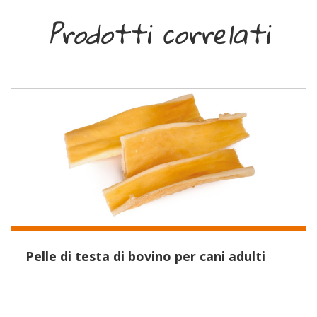
Prodotti correlati
Pelle di testa di bovino per cani adulti