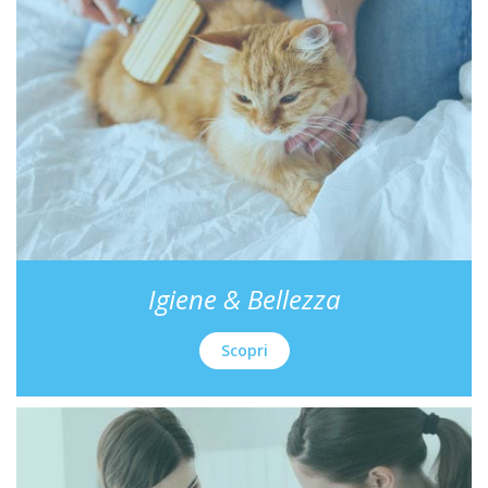
Igiene & Bellezza
Scopri