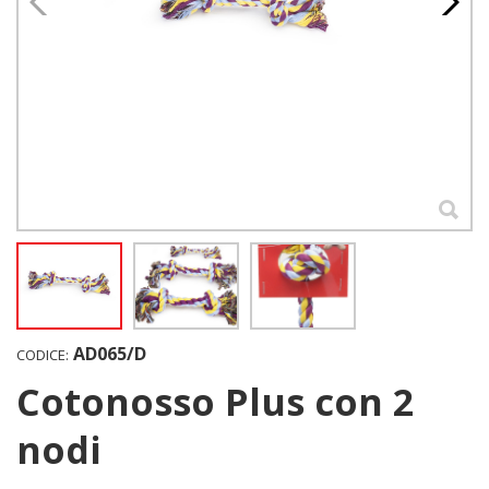
AD065/D
CODICE:
Cotonosso Plus con 2
nodi