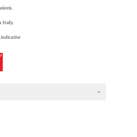
sioni.
 Italy.
 indicative