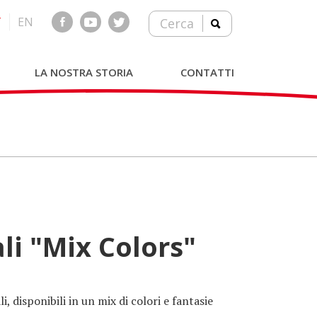
T
EN
Cerca
LA NOSTRA STORIA
CONTATTI
ali "Mix Colors"
i, disponibili in un mix di colori e fantasie