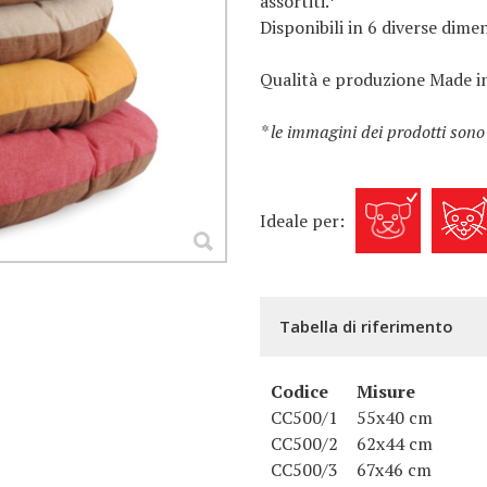
assortiti.*
Disponibili in 6 diverse dimen
Qualità e produzione Made in
* le immagini dei prodotti sono
Ideale per:
Tabella di riferimento
Codice
Misure
CC500/1
55x40 cm
CC500/2
62x44 cm
CC500/3
67x46 cm