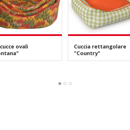
Cuccia rettangolare
ntana"
"Country"