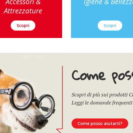
Accessori &
Igiene & Bellez
Attrezzature
Scopri
Scopri
Come poss
Scopri di più sui prodotti 
Leggi le domande frequenti
Come posso aiutarti?