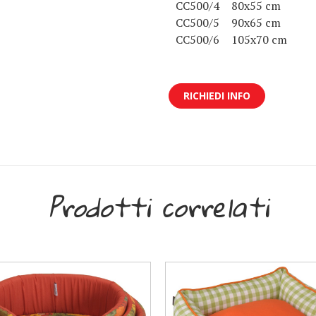
CC500/4
80x55 cm
CC500/5
90x65 cm
CC500/6
105x70 cm
RICHIEDI INFO
Prodotti correlati