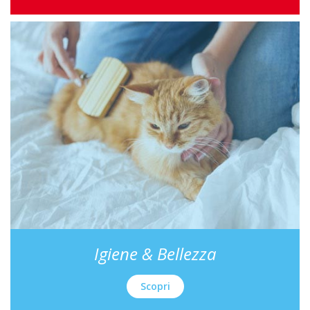
Igiene & Bellezza
Scopri