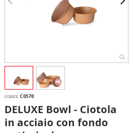
C0570
CODICE:
DELUXE Bowl - Ciotola
in acciaio con fondo