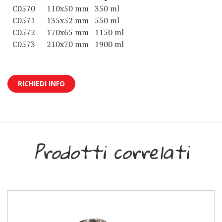
C0570
110x50 mm
350 ml
C0571
135x52 mm
550 ml
C0572
170x65 mm
1150 ml
C0573
210x70 mm
1900 ml
RICHIEDI INFO
Prodotti correlati