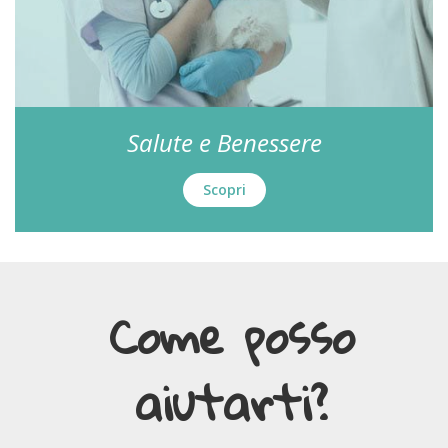
Salute e Benessere
Scopri
Come posso
aiutarti?