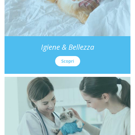
Igiene & Bellezza
Scopri