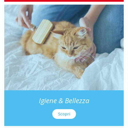
Igiene & Bellezza
Scopri