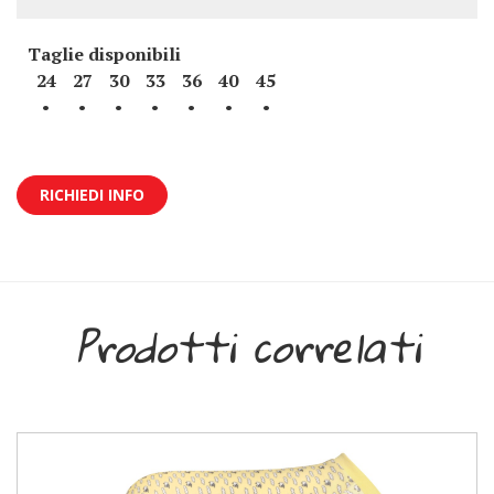
Taglie disponibili
24
27
30
33
36
40
45
•
•
•
•
•
•
•
RICHIEDI INFO
Prodotti correlati