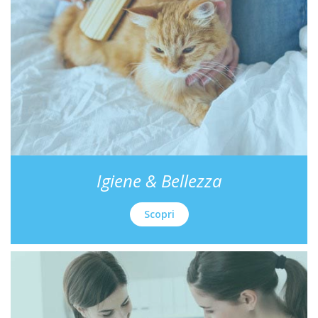
Igiene & Bellezza
Scopri