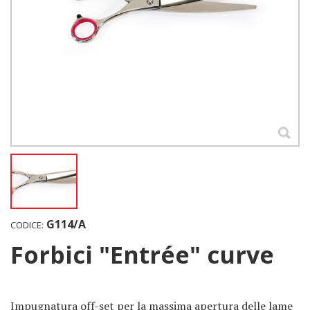
G114/A
CODICE:
Forbici "Entrée" curve
Impugnatura off-set per la massima apertura delle lame