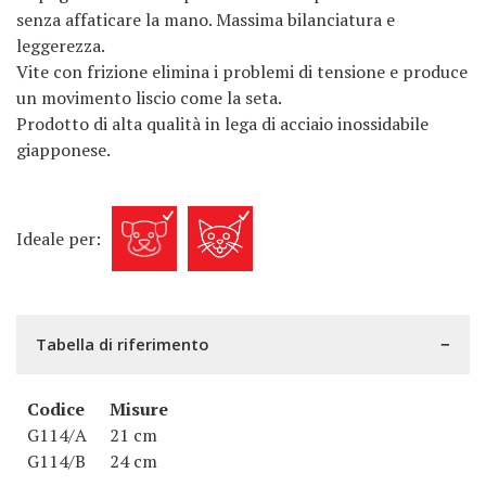
senza affaticare la mano. Massima bilanciatura e
leggerezza.
Vite con frizione elimina i problemi di tensione e produce
un movimento liscio come la seta.
Prodotto di alta qualità in lega di acciaio inossidabile
giapponese.
Ideale per:
Tabella di riferimento
Codice
Misure
G114/A
21 cm
G114/B
24 cm