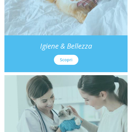
Igiene & Bellezza
Scopri