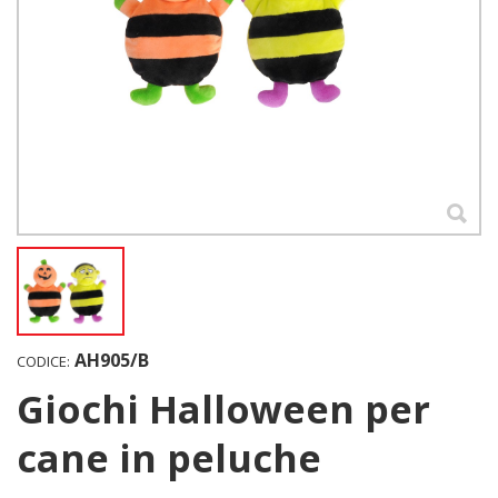
AH905/B
CODICE:
Giochi Halloween per
cane in peluche