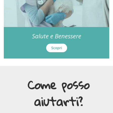
Salute e Benessere
Scopri
Come posso
aiutarti?