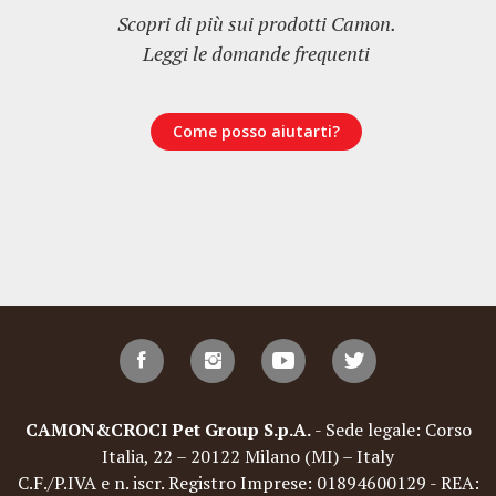
Scopri di più sui prodotti Camon.
Leggi le domande frequenti
Come posso aiutarti?
CAMON&CROCI Pet Group S.p.A.
- Sede legale: Corso
Italia, 22 – 20122 Milano (MI) – Italy
C.F./P.IVA e n. iscr. Registro Imprese: 01894600129 - REA: