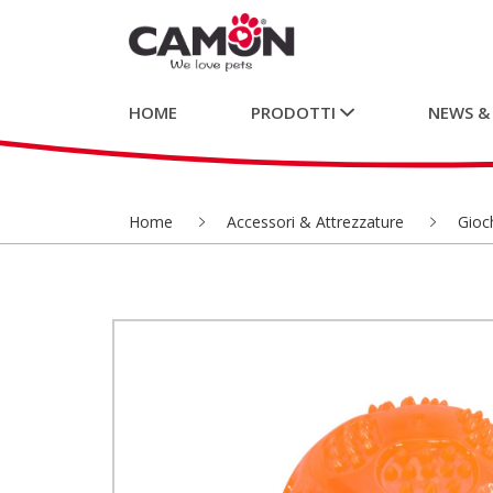
HOME
PRODOTTI
NEWS &
Home
Accessori & Attrezzature
Gioch