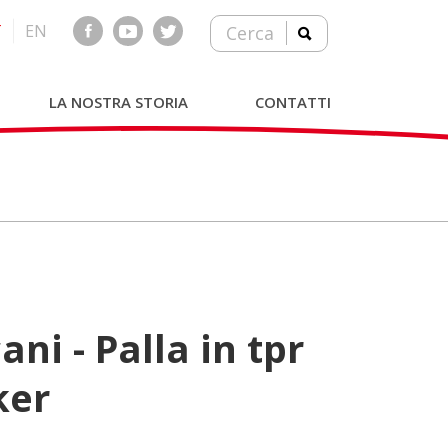
T
EN
Cerca
LA NOSTRA STORIA
CONTATTI
ker