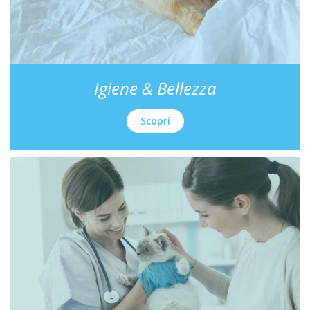
Igiene & Bellezza
Scopri