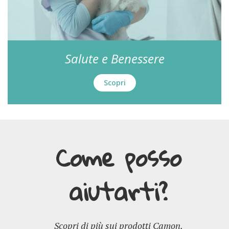
Salute e Benessere
Scopri
Come posso
aiutarti?
Scopri di più sui prodotti Camon.