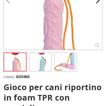
AD0466
CODICE:
Gioco per cani riportino
in foam TPR con