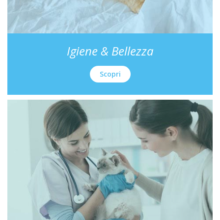
Igiene & Bellezza
Scopri