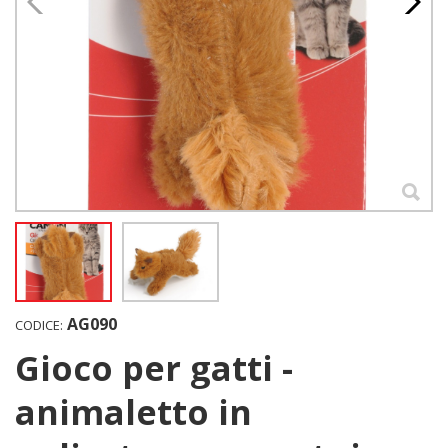
AG090
CODICE:
Gioco per gatti -
animaletto in