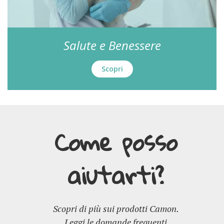
Salute e Benessere
Scopri
Come posso
aiutarti?
Scopri di più sui prodotti Camon.
Leggi le domande frequenti