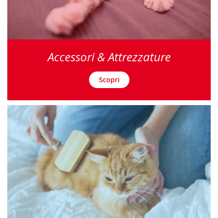
Accessori & Attrezzature
Scopri