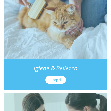
Igiene & Bellezza
Scopri