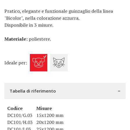
Pratico, elegante e funzionale guinzaglio della linea
"Bicolor", nella colorazione azzurra.
Disponibile in 3 misure.
Materiale:
poliestere.
Ideale per:
Tabella di riferimento
Codice
Misure
DC101/G.03
15x1200 mm
DC101/H.03
20x1200 mm
DC101/I.03
25x1200 mm