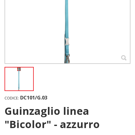
DC101/G.03
CODICE:
Guinzaglio linea
"Bicolor" - azzurro