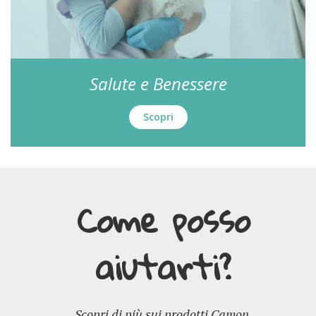
Salute e Benessere
Scopri
Come posso
aiutarti?
Scopri di più sui prodotti Camon.