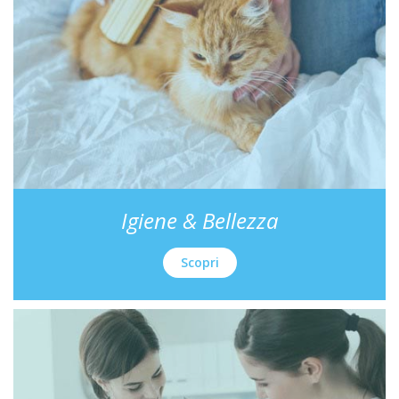
Igiene & Bellezza
Scopri