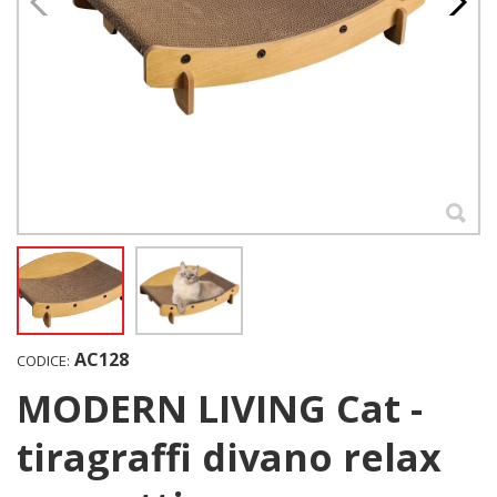
AC128
CODICE:
MODERN LIVING Cat -
tiragraffi divano relax