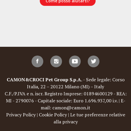
Come posso aiutarti?
CAMON&CROCI Pet Group S.p.A.
- Sede legale: Corso
Italia, 22 – 20122 Milano (MI) – Italy
C.F./P.IVA e n. iscr. Registro Imprese: 01894600129 - REA:
MI - 2790076 - Capitale sociale: Euro 1.696.937,00 i.v. | E-
mail: camon@camon.it
Privacy Policy
|
Cookie Policy
|
Le tue preferenze relative
alla privacy