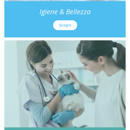
Igiene & Bellezza
Scopri