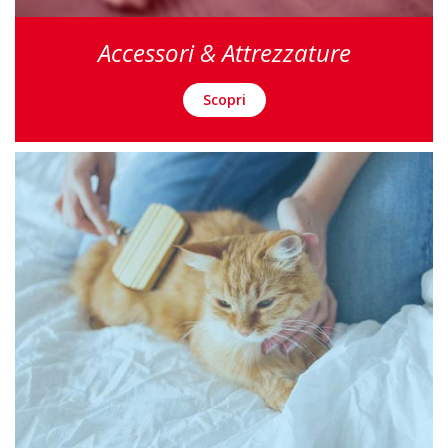
Accessori & Attrezzature
Scopri