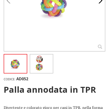
AD052
CODICE:
Palla annodata in TPR
Divertente e colorato gioco per cani in TPR, nella forma