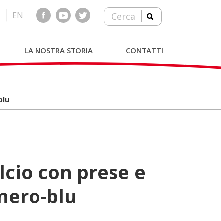
T
EN
Cerca
LA NOSTRA STORIA
CONTATTI
blu
 nero-blu