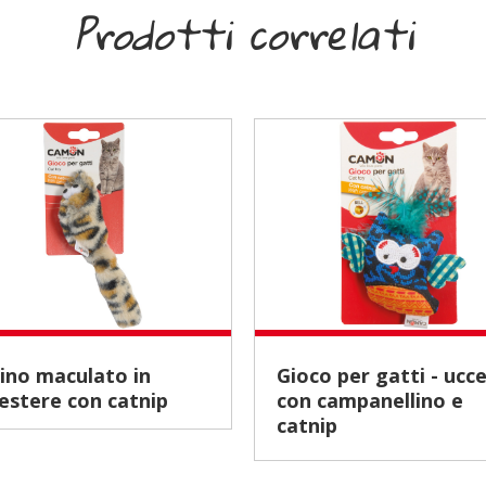
Prodotti correlati
Gioco per gatti - uccellini
iestere con catnip
con campanellino e
catnip