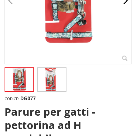
DG077
CODICE:
Parure per gatti -
pettorina ad H