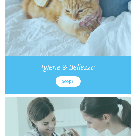
Igiene & Bellezza
Scopri