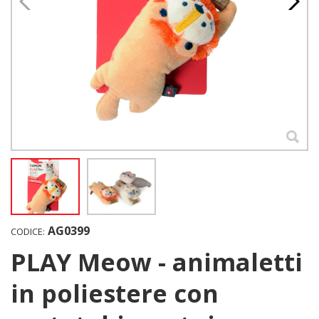
AG0399
CODICE:
PLAY Meow - animaletti
in poliestere con