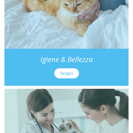
Igiene & Bellezza
Scopri