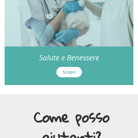
Salute e Benessere
Scopri
Come posso
aiutarti?