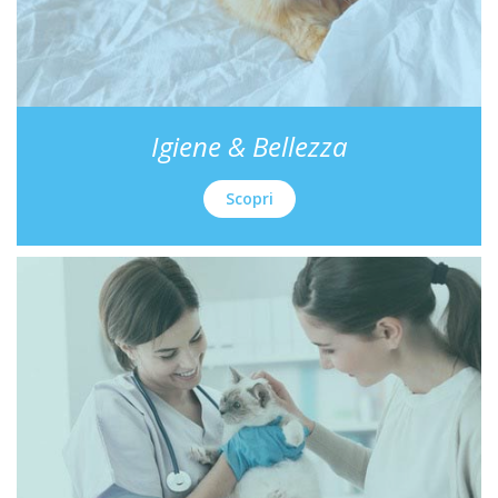
Igiene & Bellezza
Scopri