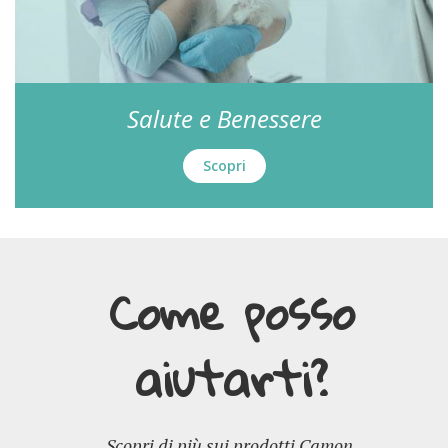
Salute e Benessere
Scopri
Come posso
aiutarti?
Scopri di più sui prodotti Camon.