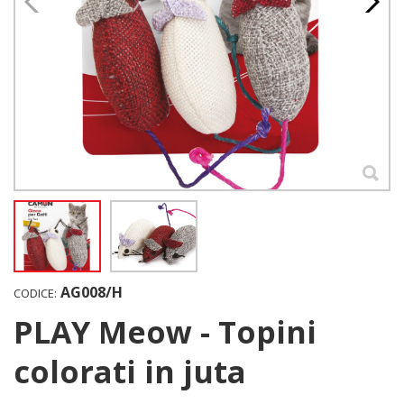
AG008/H
CODICE:
PLAY Meow - Topini
colorati in juta