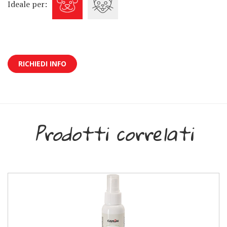
Ideale per:
RICHIEDI INFO
Prodotti correlati