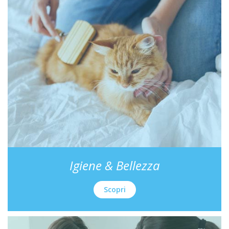
Igiene & Bellezza
Scopri