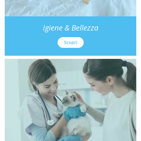
Igiene & Bellezza
Scopri