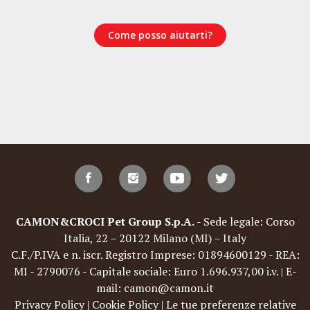
Come posso aiutarti?
CAMON&CROCI Pet Group S.p.A.
- Sede legale: Corso
Italia, 22 – 20122 Milano (MI) – Italy
C.F./P.IVA e n. iscr. Registro Imprese: 01894600129 - REA:
MI - 2790076 - Capitale sociale: Euro 1.696.937,00 i.v. | E-
mail: camon@camon.it
Privacy Policy
|
Cookie Policy
|
Le tue preferenze relative