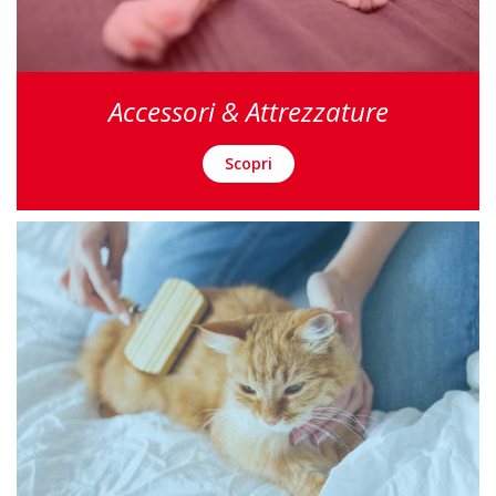
Accessori & Attrezzature
Scopri