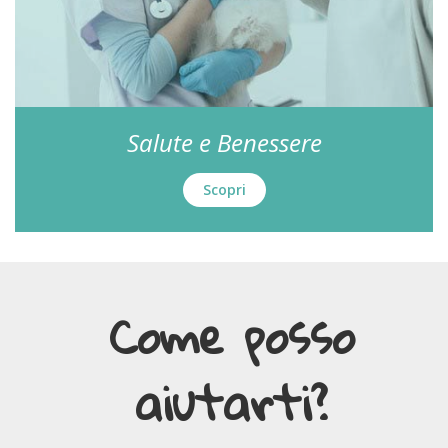
Salute e Benessere
Scopri
Come posso
aiutarti?