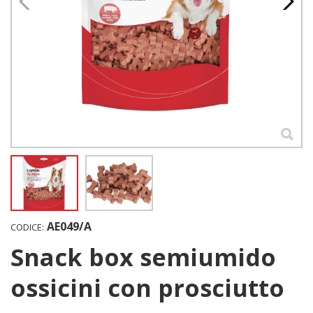
AE049/A
CODICE:
Snack box semiumido
ossicini con prosciutto