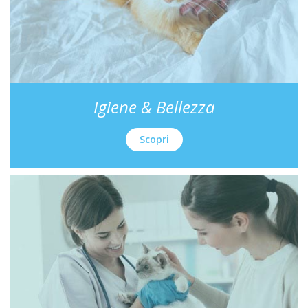
Igiene & Bellezza
Scopri