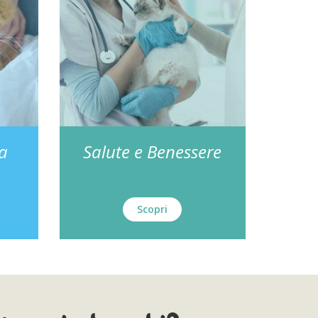
za
Salute e Benessere
Scopri