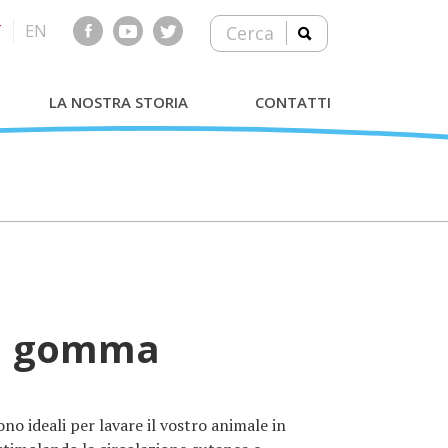
T
EN
Cerca
LA NOSTRA STORIA
CONTATTI
in gomma
o ideali per lavare il vostro animale in