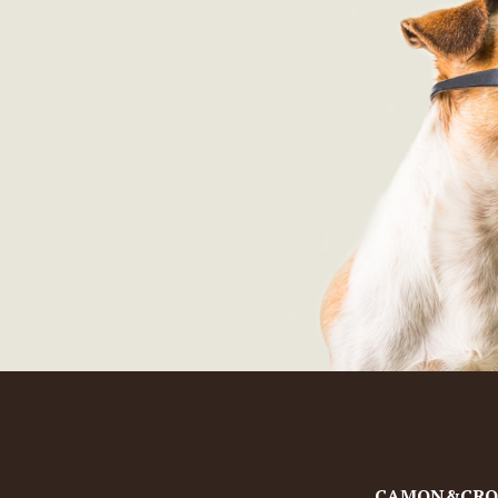
CAMON&CROCI 