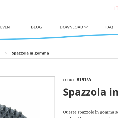
I
 EVENTI
BLOG
DOWNLOAD
FAQ
Spazzola in gomma
B191/A
CODICE:
Spazzola 
Queste spazzole in gomma son