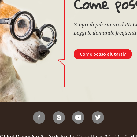
Come poss
Scopri di più sui prodotti 
Leggi le domande frequenti
Come posso aiutarti?
Pet Group S.p.A.
- Sede legale: Corso Italia, 22 – 20122 Mil