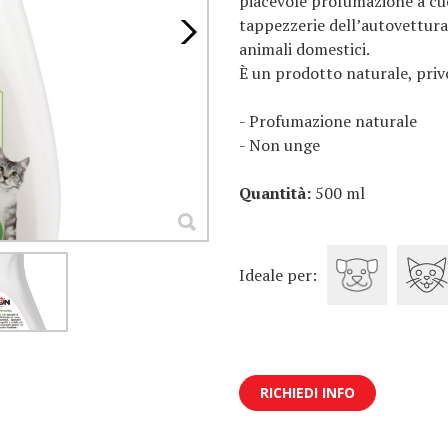
piacevole profumazione a cuc
tappezzerie dell’autovettura 
animali domestici.
È un prodotto naturale, privo
- Profumazione naturale
- Non unge
Quantità:
500 ml
Ideale per:
RICHIEDI INFO