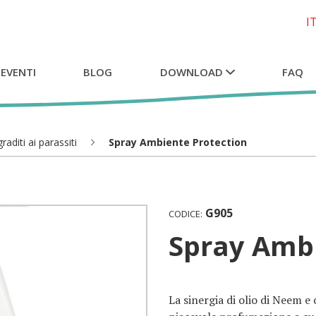
I
 EVENTI
BLOG
DOWNLOAD
FAQ
raditi ai parassiti
Spray Ambiente Protection
G905
CODICE:
Spray Amb
La sinergia di olio di Neem e