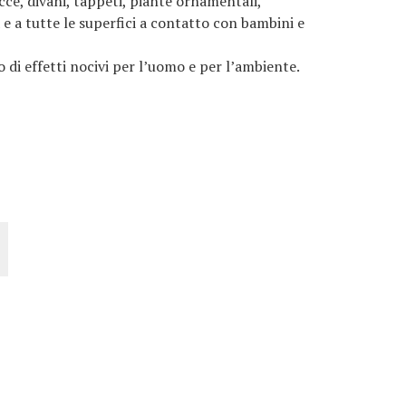
ce, divani, tappeti, piante ornamentali,
e a tutte le superfici a contatto con bambini e
 di effetti nocivi per l’uomo e per l’ambiente.