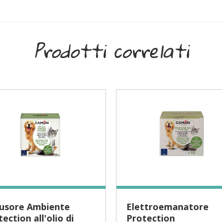
Prodotti correlati
Elettroemanatore
ection all'olio di
Protection