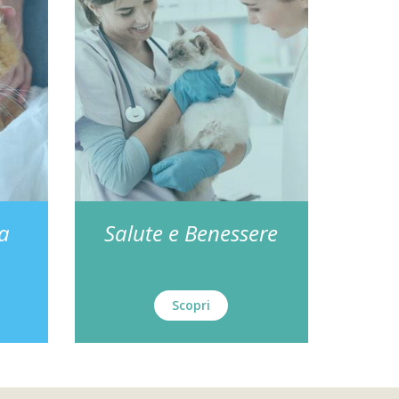
za
Salute e Benessere
Scopri