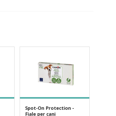
Spot-On Protection -
Neem
Fiale per cani