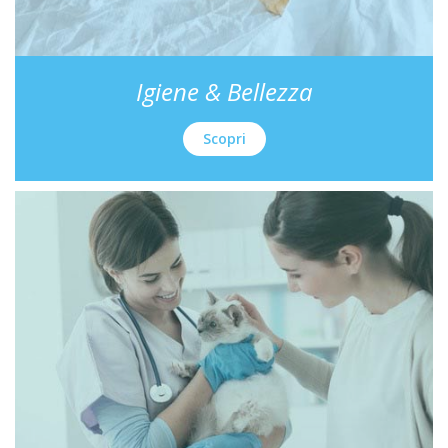
Igiene & Bellezza
Scopri