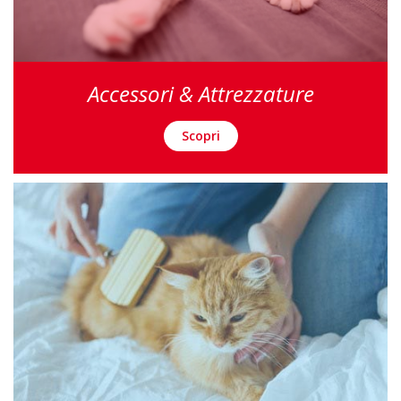
Accessori & Attrezzature
Scopri