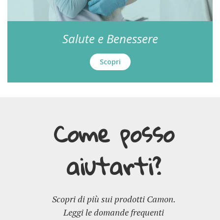
Salute e Benessere
Scopri
Come posso
aiutarti?
Scopri di più sui prodotti Camon.
Leggi le domande frequenti