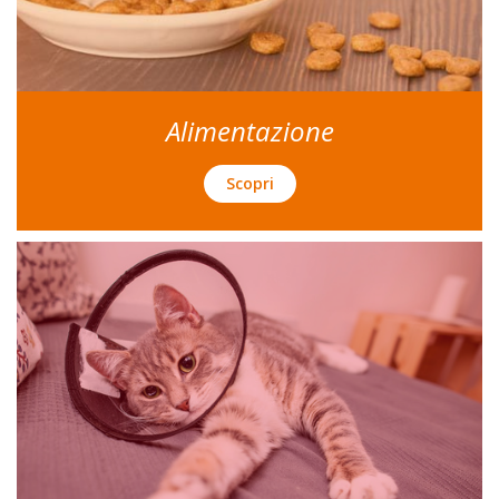
Alimentazione
Scopri