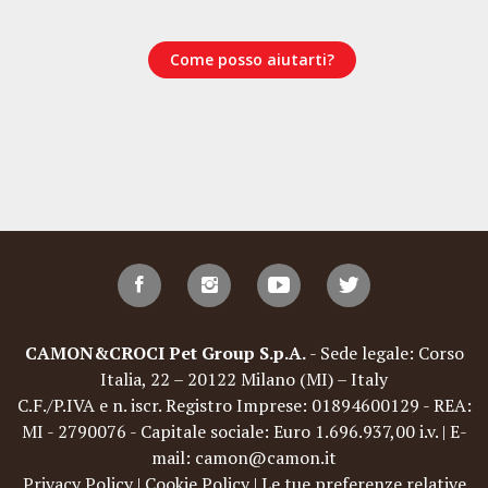
Come posso aiutarti?
CAMON&CROCI Pet Group S.p.A.
- Sede legale: Corso
Italia, 22 – 20122 Milano (MI) – Italy
C.F./P.IVA e n. iscr. Registro Imprese: 01894600129 - REA:
MI - 2790076 - Capitale sociale: Euro 1.696.937,00 i.v. | E-
mail: camon@camon.it
Privacy Policy
|
Cookie Policy
|
Le tue preferenze relative