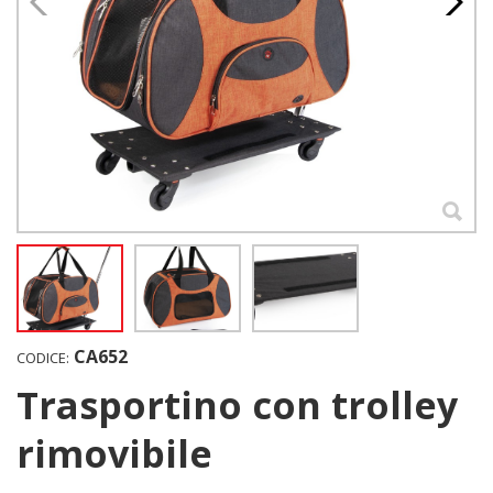
CA652
CODICE:
Trasportino con trolley
rimovibile