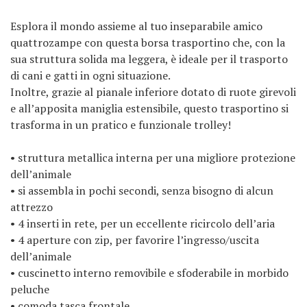
Esplora il mondo assieme al tuo inseparabile amico
quattrozampe con questa borsa trasportino che, con la
sua struttura solida ma leggera, è ideale per il trasporto
di cani e gatti in ogni situazione.
Inoltre, grazie al pianale inferiore dotato di ruote girevoli
e all’apposita maniglia estensibile, questo trasportino si
trasforma in un pratico e funzionale trolley!
• struttura metallica interna per una migliore protezione
dell’animale
• si assembla in pochi secondi, senza bisogno di alcun
attrezzo
• 4 inserti in rete, per un eccellente ricircolo dell’aria
• 4 aperture con zip, per favorire l’ingresso/uscita
dell’animale
• cuscinetto interno removibile e sfoderabile in morbido
peluche
• comoda tasca frontale