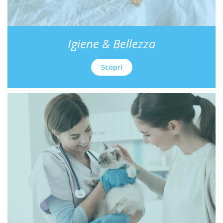
Igiene & Bellezza
Scopri