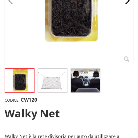
CW120
CODICE:
Walky Net
Walky Net è la rete divisoria per auto da utilizzare a