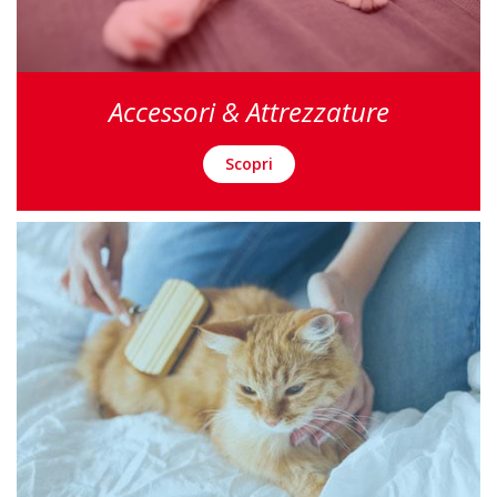
Accessori & Attrezzature
Scopri