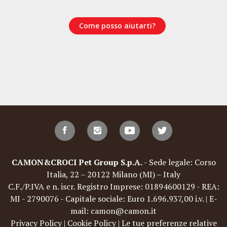
Come posso aiutarti?
CAMON&CROCI Pet Group S.p.A.
- Sede legale: Corso
Italia, 22 – 20122 Milano (MI) – Italy
C.F./P.IVA e n. iscr. Registro Imprese: 01894600129 - REA:
MI - 2790076 - Capitale sociale: Euro 1.696.937,00 i.v. | E-
mail: camon@camon.it
Privacy Policy
|
Cookie Policy
|
Le tue preferenze relative