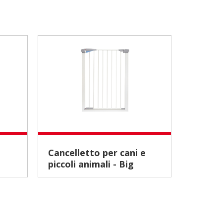
Cancelletto per cani e
Borsa trasportino mod.
piccoli animali - Big
"Viola