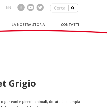
T
EN
Cerca
LA NOSTRA STORIA
CONTATTI
et Grigio
o per cani e piccoli animali, dotata di di ampia