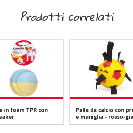
Prodotti correlati
Palla da calcio con prese
eaker
e maniglia - rosso-gia