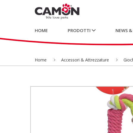
HOME
PRODOTTI
NEWS &
Home
Accessori & Attrezzature
Gioch