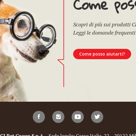
Come poss
Scopri di più sui prodotti 
Leggi le domande frequenti
Come posso aiutarti?
Pet Group S.p.A.
- Sede legale: Corso Italia, 22 – 20122 Mil