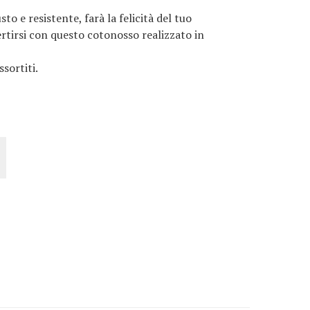
o e resistente, farà la felicità del tuo
tirsi con questo cotonosso realizzato in
ssortiti.