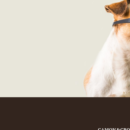
CAMON&CROCI 