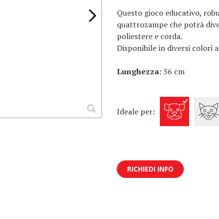
Questo gioco educativo, robust
quattrozampe che potrà diver
poliestere e corda.
Disponibile in diversi colori a
Lunghezza:
36 cm
Ideale per:
RICHIEDI INFO