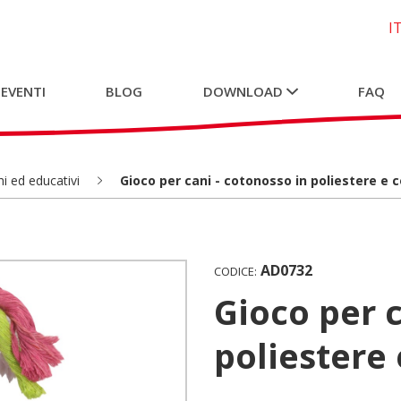
I
 EVENTI
BLOG
DOWNLOAD
FAQ
i ed educativi
Gioco per cani - cotonosso in poliestere e 
AD0732
CODICE:
Gioco per cani - cotonosso in
poliestere