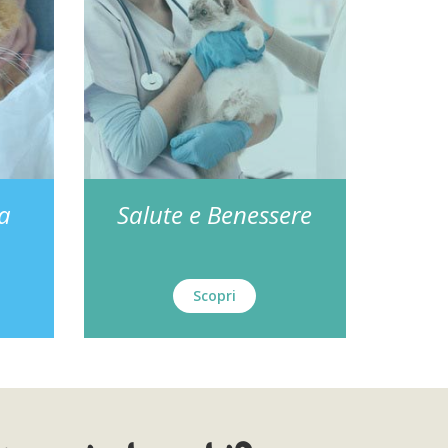
za
Salute e Benessere
Scopri