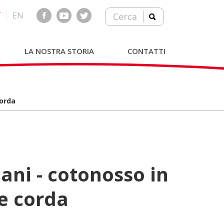
T
EN
Cerca
LA NOSTRA STORIA
CONTATTI
corda
 e corda