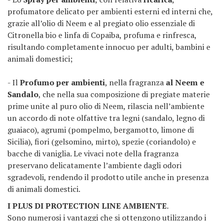
profumatore delicato per ambienti esterni ed interni che,
grazie all’olio di Neem e al pregiato olio essenziale di
Citronella bio e linfa di Copaiba, profuma e rinfresca,
risultando completamente innocuo per adulti, bambini e
animali domestici;
- Il
Profumo per ambienti
, nella fragranza
al Neem e
Sandalo
, che nella sua composizione di pregiate materie
prime unite al puro olio di Neem, rilascia nell’ambiente
un accordo di note olfattive tra legni (sandalo, legno di
guaiaco), agrumi (pompelmo, bergamotto, limone di
Sicilia), fiori (gelsomino, mirto), spezie (coriandolo) e
bacche di vaniglia. Le vivaci note della fragranza
preservano delicatamente l’ambiente dagli odori
sgradevoli, rendendo il prodotto utile anche in presenza
di animali domestici.
I PLUS DI PROTECTION LINE AMBIENTE
.
Sono numerosi i vantaggi che si ottengono utilizzando i