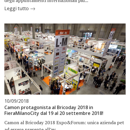
degli appuntamenti internazionali più...
Leggi tutto
10/09/2018
Camon protagonista al Bricoday 2018 in
FieraMilanoCity dal 19 al 20 settembre 2018!
Camon al Bricoday 2018 Expo&Forum: unica azienda pet
ad essere presente all’ev...