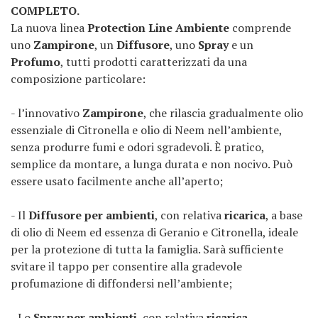
COMPLETO.
La nuova linea
Protection Line Ambiente
comprende
uno
Zampirone
, un
Diffusore
, uno
Spray
e un
Profumo
, tutti prodotti caratterizzati da una
composizione particolare:
- l’innovativo
Zampirone
, che rilascia gradualmente olio
essenziale di Citronella e olio di Neem nell’ambiente,
senza produrre fumi e odori sgradevoli. È pratico,
semplice da montare, a lunga durata e non nocivo. Può
essere usato facilmente anche all’aperto;
- Il
Diffusore per ambienti
, con relativa
ricarica
, a base
di olio di Neem ed essenza di Geranio e Citronella, ideale
per la protezione di tutta la famiglia. Sarà sufficiente
svitare il tappo per consentire alla gradevole
profumazione di diffondersi nell’ambiente;
- Lo
Spray per ambienti
, con relativa
ricarica
,