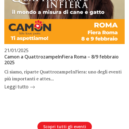
21/01/2025
Camon a QuattrozampeInFiera Roma – 8/9 febbraio
2025
Ci siamo, riparte QuattrozampeInFiera: uno degli eventi
più importanti e attes...
Leggi tutto
Scopri tutti gli eventi